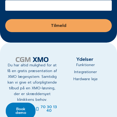
Tilmeld
Ydelser
Funktioner
Du har altid mulighed for at
få en gratis præsentation af
Integrationer
XMO lægesystem. Samtidig
Hardware leje
kan vi give et uforpligtende
tilbud på en XMO-løsning,
der er skræddersyet
klinikkens behov.
70 30 13
Book
40
demo