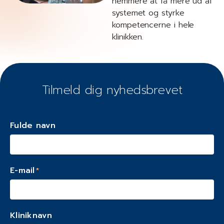
nemmere at få mere ud af
systemet og styrke
kompetencerne i hele
klinikken.
Tilmeld dig nyhedsbrevet
Fulde navn
E-mail
*
Kliniknavn