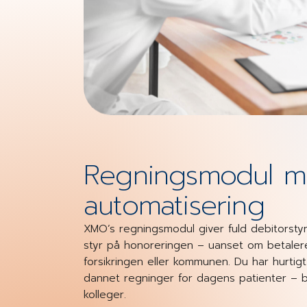
Regningsmodul 
automatisering
XMO’s regningsmodul giver fuld debitorsty
styr på honoreringen – uanset om betalere
forsikringen eller kommunen. Du har hurtigt
dannet regninger for dagens patienter – b
kolleger.