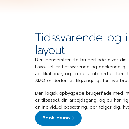
Tidssvarende og in
layout
Den gennemtænkte brugerflade giver dig o
Layoutet er tidssvarende og genkendeligt i
applikationer, og brugervenlighed er tænkt 
XMO er derfor let tilgængeligt for nye bru
Den logisk opbyggede brugerflade med intu
er tilpasset din arbejdsgang, og du har rig
en individuel opsætning, der følger dig, hv
Book demo