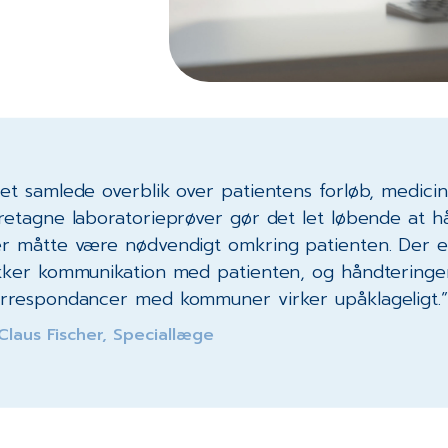
et samlede overblik over patientens forløb, medici
retagne laboratorieprøver gør det let løbende at h
r måtte være nødvendigt omkring patienten. Der e
kker kommunikation med patienten, og håndteringe
rrespondancer med kommuner virker upåklageligt.”
Claus Fischer, Speciallæge