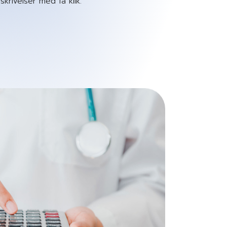
rivelser med få klik.