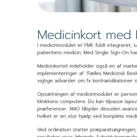
Medicinkort med
I medicinmodulet er FMK fuldt integreret, så
patientens medicin. Med Single Sign-On h
Medicinkortet indeholder også en af mark
implementeringer af “Fælles Medicinsk Besl
vigtige advarsler om fx kontraindikationer o
Opsætningen af medicinmodulet er personli
klinikkens computere. Du kan tilpasse layou
præferencer. XMO tilbyder desuden avancere
hvilket er en stor hjælp ved kompleks medi
Ved ordination starter præparatsøgningen, 