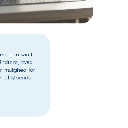
neringen samt
åndtere, hvad
r mulighed for
n af løbende