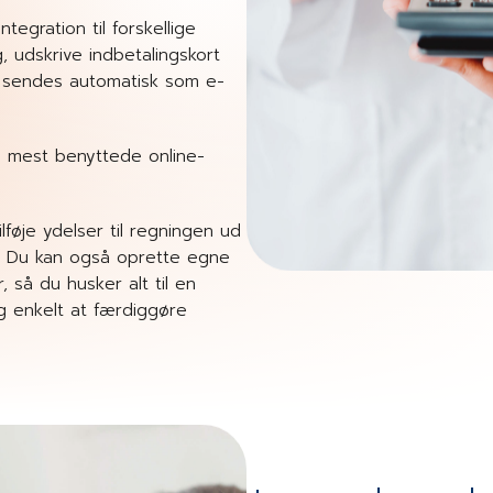
ntegration til forskellige
, udskrive indbetalingskort
ge sendes automatisk som e-
 mest benyttede online-
føje ydelser til regningen ud
rt. Du kan også oprette egne
så du husker alt til en
g enkelt at færdiggøre