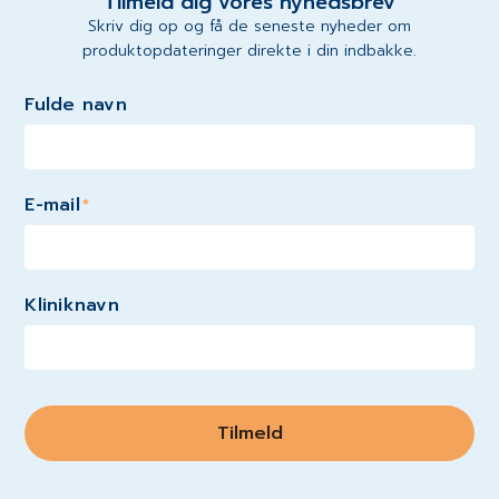
Tilmeld dig vores nyhedsbrev
Skriv dig op og få de seneste nyheder om
produktopdateringer direkte i din indbakke.
Fulde navn
E-mail
*
Kliniknavn
Tilmeld