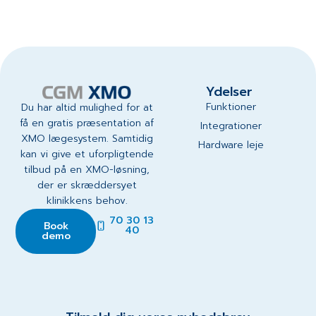
Ydelser
Funktioner
Du har altid mulighed for at
få en gratis præsentation af
Integrationer
XMO lægesystem. Samtidig
Hardware leje
kan vi give et uforpligtende
tilbud på en XMO-løsning,
der er skræddersyet
klinikkens behov.
70 30 13
Book
40
demo