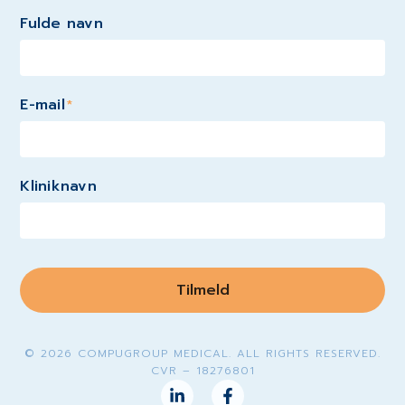
Fulde navn
E-mail
*
Kliniknavn
Tilmeld
© 2026 COMPUGROUP MEDICAL. ALL RIGHTS RESERVED.
CVR – 18276801