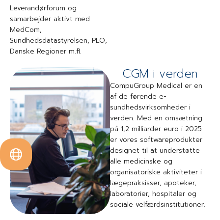
Leverandørforum og
samarbejder aktivt med
MedCom,
Sundhedsdatastyrelsen, PLO,
Danske Regioner m.fl.
CGM i verden
CompuGroup Medical er en
af de førende e-
sundhedsvirksomheder i
verden. Med en omsætning
på 1,2 milliarder euro i 2025
er vores softwareprodukter
designet til at understøtte
alle medicinske og
organisatoriske aktiviteter i
lægepraksisser, apoteker,
laboratorier, hospitaler og
sociale velfærdsinstitutioner.