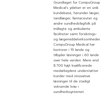
Grundlaget for CompuGroup
Medical’s ydelser er en unik
kundebase, herunder læger,
tandlæger, farmaceuter og
andre sundhedsfagfolk på
indlagte og ambulante
faciliteter samt forsikrings-
og lægemiddelvirksomheder.
CompuGroup Medical har
kontorer i 19 lande og
tilbyder løsninger i 60 lande
over hele verden. Mere end
8.700 højt kvalificerede
medarbejdere understøtter
kunder med innovative
løsninger til de stadigt
voksende krav i
sundhedssystemet.