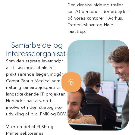
Den danske afdeling tæller
ca. 70 personer, der arbejder
på vores kontorer i Aarhus,
Frederikshavn og Høje
Taastrup.
Samarbejde og
interesseorganisationer
Som den største leverandør
af IT løsninger til almen
praktiserende læger, indgår
CompuGroup Medical som
naturlig samarbejdspartner i
landsdækkende IT-projekter.
Herunder har vi været
involveret i den strategiske
udvikling af bl.a. FMK og DDV.
Vi er en del af PLSP og
Primærsektorenes