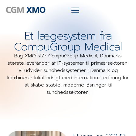
Et lægesystem fra
CompuGroup Medical
Bag XMO står CompuGroup Medical, Danmarks
største leverandør af IT-systemer til primærsektoren.
Vi udvikler sundhedssystemer i Danmark og
kombinerer lokal indsigt med international erfaring for
at skabe stabile, moderne løsninger til
sundhedssektoren.