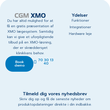
Ydelser
Funktioner
Du har altid mulighed for at
få en gratis præsentation af
Integrationer
XMO lægesystem. Samtidig
Hardware leje
kan vi give et uforpligtende
tilbud på en XMO-løsning,
der er skræddersyet
klinikkens behov.
70 30 13
Book
40
demo
Tilmeld dig vores nyhedsbrev
Skriv dig op og få de seneste nyheder om
produktopdateringer direkte i din indbakke.