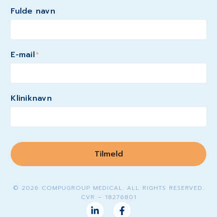
Fulde navn
E-mail
*
Kliniknavn
Tilmeld
© 2026 COMPUGROUP MEDICAL. ALL RIGHTS RESERVED.
CVR – 18276801