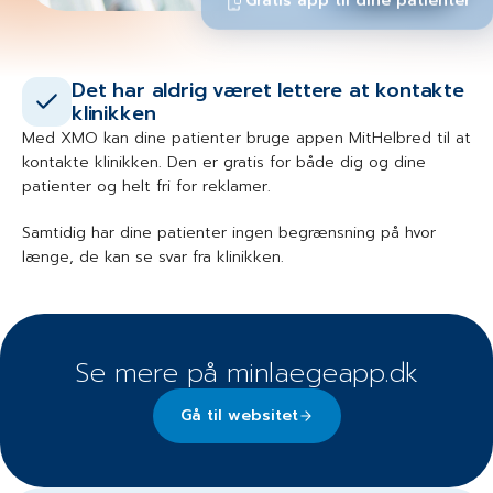
Gratis app til dine patienter
Det har aldrig været lettere at kontakte
klinikken
Med XMO kan dine patienter bruge appen MitHelbred til at
kontakte klinikken. Den er gratis for både dig og dine
patienter og helt fri for reklamer.
Samtidig har dine patienter ingen begrænsning på hvor
længe, de kan se svar fra klinikken.
Se mere på minlaegeapp.dk
Gå til websitet