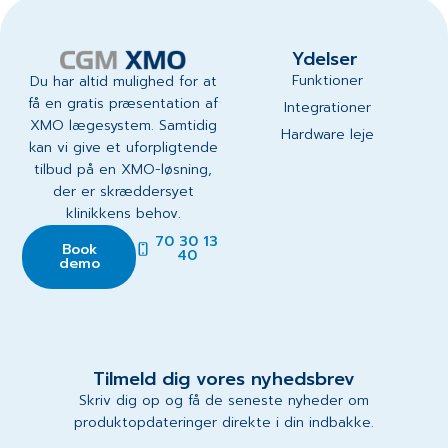
Ydelser
Funktioner
Du har altid mulighed for at
få en gratis præsentation af
Integrationer
XMO lægesystem. Samtidig
Hardware leje
kan vi give et uforpligtende
tilbud på en XMO-løsning,
der er skræddersyet
klinikkens behov.
70 30 13
Book
40
demo
Tilmeld dig vores nyhedsbrev
Skriv dig op og få de seneste nyheder om
produktopdateringer direkte i din indbakke.