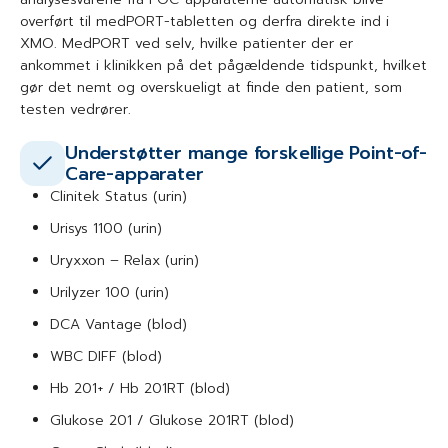
overført til medPORT-tabletten og derfra direkte ind i
XMO. MedPORT ved selv, hvilke patienter der er
ankommet i klinikken på det pågældende tidspunkt, hvilket
gør det nemt og overskueligt at finde den patient, som
testen vedrører.
Understøtter mange forskellige Point-of-
Care-apparater
Clinitek Status (urin)
Urisys 1100 (urin)
Uryxxon – Relax (urin)
Urilyzer 100 (urin)
DCA Vantage (blod)
WBC DIFF (blod)
Hb 201+ / Hb 201RT (blod)
Glukose 201 / Glukose 201RT (blod)