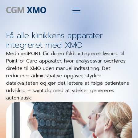
Få alle klinikkens apparater
integreret med XMO
Med medPORT får du en fuldt integreret løsning til
Point-of-Care apparater, hvor analysesvar overføres
direkte til XMO uden manuel indtastning. Det
reducerer administrative opgaver, styrker
datakvaliteten og gør det lettere at følge patientens
udvikling – samtidig med at ydelser genereres
automatisk.