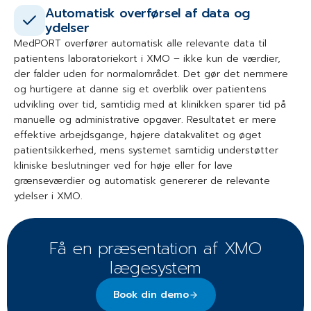
Automatisk overførsel af data og
ydelser
MedPORT overfører automatisk alle relevante data til
patientens laboratoriekort i XMO – ikke kun de værdier,
der falder uden for normalområdet. Det gør det nemmere
og hurtigere at danne sig et overblik over patientens
udvikling over tid, samtidig med at klinikken sparer tid på
manuelle og administrative opgaver. Resultatet er mere
effektive arbejdsgange, højere datakvalitet og øget
patientsikkerhed, mens systemet samtidig understøtter
kliniske beslutninger ved for høje eller for lave
grænseværdier og automatisk genererer de relevante
ydelser i XMO.
Få en præsentation af XMO
lægesystem
Book din demo