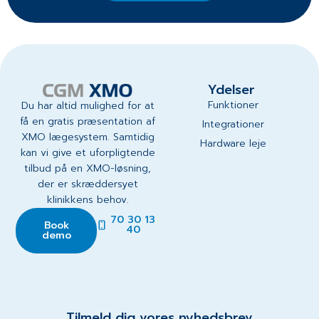
Ydelser
Funktioner
Du har altid mulighed for at
få en gratis præsentation af
Integrationer
XMO lægesystem. Samtidig
Hardware leje
kan vi give et uforpligtende
tilbud på en XMO-løsning,
der er skræddersyet
klinikkens behov.
70 30 13
Book
40
demo
Tilmeld dig vores nyhedsbrev