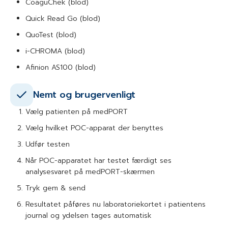
CoaguChek (blod)
Quick Read Go (blod)
QuoTest (blod)
i-CHROMA (blod)
Afinion AS100 (blod)
Nemt og brugervenligt
Vælg patienten på medPORT
Vælg hvilket POC-apparat der benyttes
Udfør testen
Når POC-apparatet har testet færdigt ses
analysesvaret på medPORT-skærmen
Tryk gem & send
Resultatet påføres nu laboratoriekortet i patientens
journal og ydelsen tages automatisk