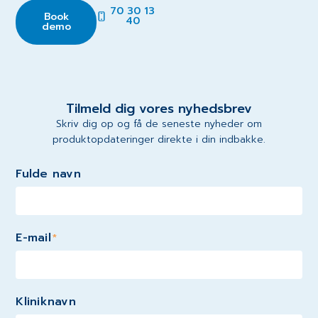
70 30 13
Book
40
demo
Tilmeld dig vores nyhedsbrev
Skriv dig op og få de seneste nyheder om
produktopdateringer direkte i din indbakke.
Fulde navn
E-mail
*
Kliniknavn