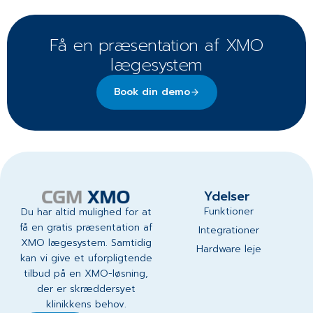
Få en præsentation af XMO
lægesystem
Book din demo
Ydelser
Funktioner
Du har altid mulighed for at
få en gratis præsentation af
Integrationer
XMO lægesystem. Samtidig
Hardware leje
kan vi give et uforpligtende
tilbud på en XMO-løsning,
der er skræddersyet
klinikkens behov.