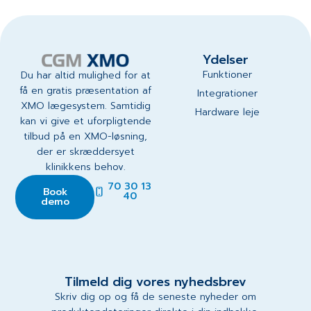
Ydelser
Funktioner
Du har altid mulighed for at
få en gratis præsentation af
Integrationer
XMO lægesystem. Samtidig
Hardware leje
kan vi give et uforpligtende
tilbud på en XMO-løsning,
der er skræddersyet
klinikkens behov.
70 30 13
Book
40
demo
Tilmeld dig vores nyhedsbrev
Skriv dig op og få de seneste nyheder om