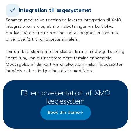
Integration til lægesystemet
Sammen med selve terminalen leveres integration til XMO.
Integrationen sikrer, at alle indbetalinger via kort bliver
bogført på den rette regning, og at beløbet automatisk
bliver overført til chipkortterminalen.
Har du flere skranker, eller skal du kunne modtage betaling
i flere rum, kan du integrere flere terminaler samtidig.
Modtagelse af dankort via chipkortterminalen forudsætter
indgåelse af en indløsningsaftale med Nets.
Få en præsentation af XMO
lægesystem
Book din demo