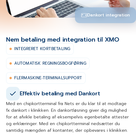
Dankort integration
Nem betaling med integration til XMO
INTEGRERET KORTBETALING
AUTOMATISK REGNINGSBOGFØRING
FLERMASKINE‑TERMINALSUPPORT
Effektiv betaling med Dankort
Med en chipkortterminal fra Nets er du klar til at modtage
fx dankort i klinikken. En dankortløsning giver dig mulighed
for at afvikle betaling af eksempelvis egenbetalte attester
og erklæringer. Med en chipkortterminal nedsætter du
samtidig mængden af kontanter, der opbevares i klinikken.