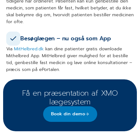
tidligere har ordineret. Patienten kan kun genbestille den
medicin, som patienten får fast, hvilket betyder, at du ikke
skal bekymre dig om, hvorvidt patienten bestiller medicinen
for ofte.
Besøglægen – nu også som App
Via
MitHelbred.dk
kan dine patienter gratis downloade
Mithelbred App. MitHelbred giver mulighed for at bestille
tid, genbestille fast medicin og lave online konsultationer –
præcis som på ePortalen.
Få en præsentation af XMO
lægesystem
Book din demo