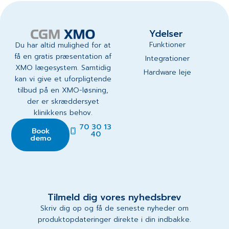
Ydelser
Funktioner
Du har altid mulighed for at
få en gratis præsentation af
Integrationer
XMO lægesystem. Samtidig
Hardware leje
kan vi give et uforpligtende
tilbud på en XMO-løsning,
der er skræddersyet
klinikkens behov.
70 30 13
Book
40
demo
Tilmeld dig vores nyhedsbrev
Skriv dig op og få de seneste nyheder om
produktopdateringer direkte i din indbakke.