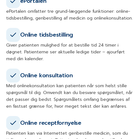
ePortalen
ePortalen omfatter tre grund-læggende funktioner: online-
tidsbestilling, genbestilling af medicin og onlinekonsultation.
Online tidsbestilling
Giver patienten mulighed for at bestille tid 24 timer i
døgnet. Patienterne ser aktuelle ledige tider – ajourført
med din kalender.
Online konsultation
Med onlinekonsultation kan patienten når som helst stille
spørgsmål til dig. Omvendt kan du besvare spørgsmålet, når
det passer dig bedst. Spørgsmålets omfang begrænses af
en fastsat grænse for, hvor meget tekst der kan anføres.
Online receptfornyelse
Patienten kan via Internettet genbestille medicin, som du